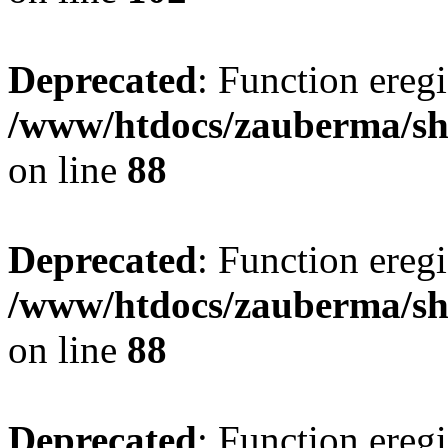
Deprecated
: Function eregi
/www/htdocs/zauberma/sho
on line
88
Deprecated
: Function eregi
/www/htdocs/zauberma/sho
on line
88
Deprecated
: Function eregi