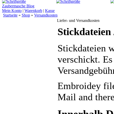
Zaubermasche Blog
Mein Konto
|
Warenkorb
|
Kasse
Startseite
»
Shop
»
Versandkosten
Liefer- und Versandkosten
Stickdateien 
Stickdateien 
verschickt. Es
Versandgebühr
Embroidey fil
Mail and there
Innerhalb D