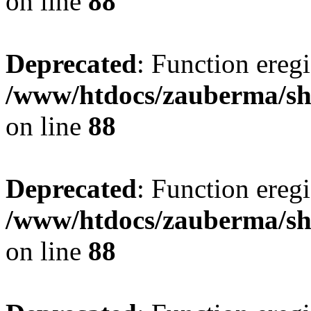
on line
88
Deprecated
: Function eregi
/www/htdocs/zauberma/sho
on line
88
Deprecated
: Function eregi
/www/htdocs/zauberma/sho
on line
88