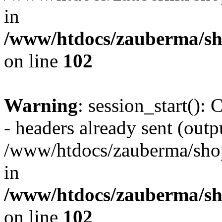
in
/www/htdocs/zauberma/sho
on line
102
Warning
: session_start():
- headers already sent (outpu
/www/htdocs/zauberma/shop
in
/www/htdocs/zauberma/sho
on line
102