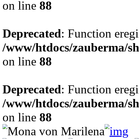
on line
88
Deprecated
: Function eregi
/www/htdocs/zauberma/sho
on line
88
Deprecated
: Function eregi
/www/htdocs/zauberma/sho
on line
88