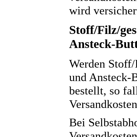
wird versicher
Stoff/Filz/ge
Ansteck-But
Werden Stoff/
und Ansteck-
bestellt, so fa
Versandkosten
Bei Selbstabh
Versandkosten