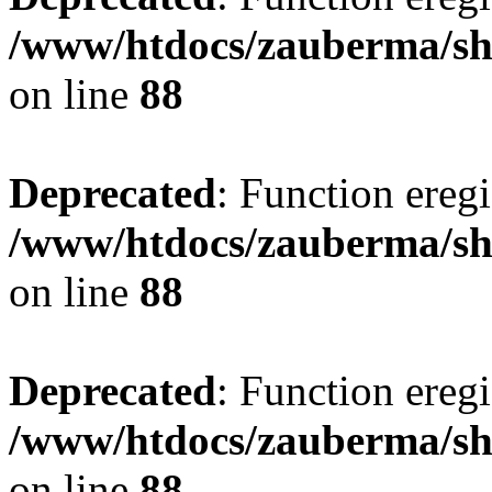
/www/htdocs/zauberma/sho
on line
88
Deprecated
: Function eregi
/www/htdocs/zauberma/sho
on line
88
Deprecated
: Function eregi
/www/htdocs/zauberma/sho
on line
88