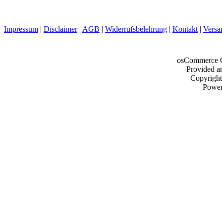
Impressum
|
Disclaimer
|
AGB
|
Widerrufsbelehrung
|
Kontakt
|
Versa
osCommerce O
Provided a
Copyrigh
Powe