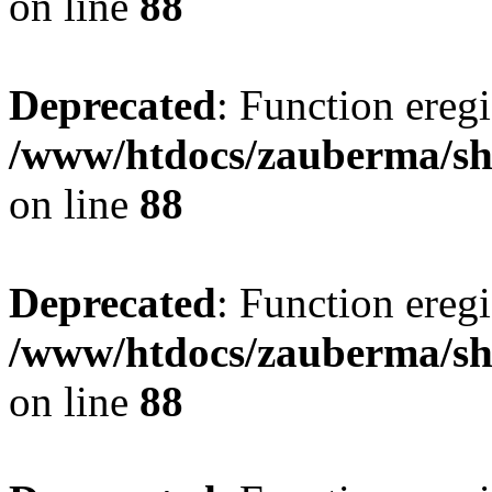
on line
88
Deprecated
: Function eregi
/www/htdocs/zauberma/sho
on line
88
Deprecated
: Function eregi
/www/htdocs/zauberma/sho
on line
88