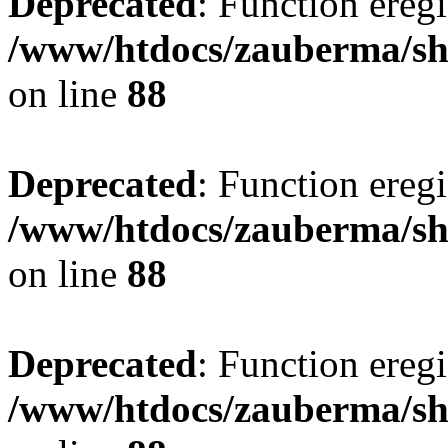
Deprecated
: Function eregi
/www/htdocs/zauberma/sho
on line
88
Deprecated
: Function eregi
/www/htdocs/zauberma/sho
on line
88
Deprecated
: Function eregi
/www/htdocs/zauberma/sho