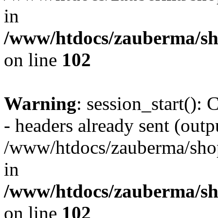
in
/www/htdocs/zauberma/sho
on line
102
Warning
: session_start():
- headers already sent (outpu
/www/htdocs/zauberma/shop
in
/www/htdocs/zauberma/sho
on line
102