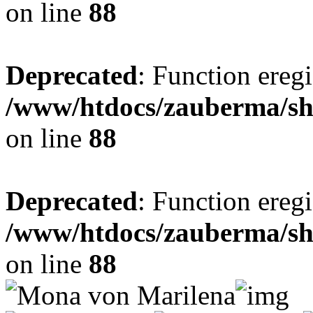
on line
88
Deprecated
: Function eregi
/www/htdocs/zauberma/sho
on line
88
Deprecated
: Function eregi
/www/htdocs/zauberma/sho
on line
88