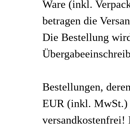
Ware (inkl. Verpa
betragen die Versa
Die Bestellung wird
Übergabeeinschreib
Bestellungen, dere
EUR (inkl. MwSt.) ü
versandkostenfrei!