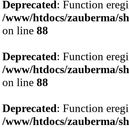
Deprecated
: Function eregi
/www/htdocs/zauberma/sho
on line
88
Deprecated
: Function eregi
/www/htdocs/zauberma/sho
on line
88
Deprecated
: Function eregi
/www/htdocs/zauberma/sho