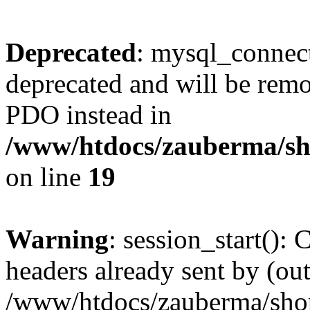
Deprecated
: mysql_connect
deprecated and will be remo
PDO instead in
/www/htdocs/zauberma/sho
on line
19
Warning
: session_start():
headers already sent by (out
/www/htdocs/zauberma/shop