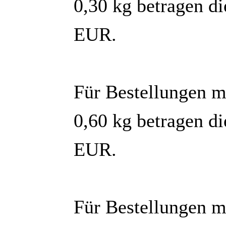
0,30 kg betragen d
EUR.
Für Bestellungen m
0,60 kg betragen d
EUR.
Für Bestellungen m