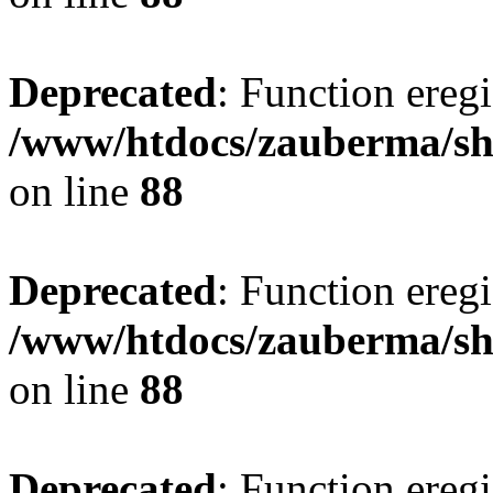
Deprecated
: Function eregi
/www/htdocs/zauberma/sho
on line
88
Deprecated
: Function eregi
/www/htdocs/zauberma/sho
on line
88
Deprecated
: Function eregi