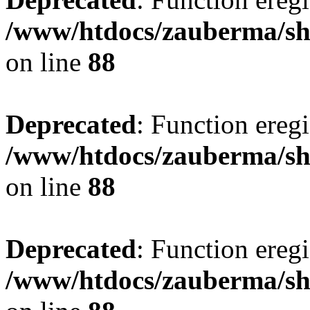
/www/htdocs/zauberma/sho
on line
88
Deprecated
: Function eregi
/www/htdocs/zauberma/sho
on line
88
Deprecated
: Function eregi
/www/htdocs/zauberma/sho