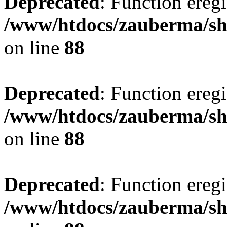
Deprecated
: Function eregi
/www/htdocs/zauberma/sho
on line
88
Deprecated
: Function eregi
/www/htdocs/zauberma/sho
on line
88
Deprecated
: Function eregi
/www/htdocs/zauberma/sho