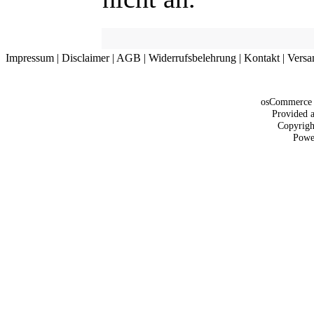
Impressum
|
Disclaimer
|
AGB
|
Widerrufsbelehrung
|
Kontakt
|
Versa
osCommerce 
Provided 
Copyrig
Powe