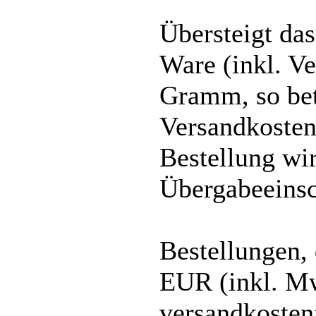
Übersteigt das
Ware (inkl. V
Gramm, so bet
Versandkosten
Bestellung wir
Übergabeeinsc
Bestellungen,
EUR (inkl. Mw
versandkosten