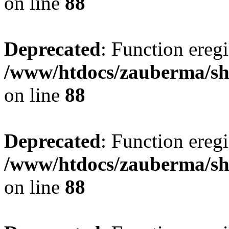
on line
88
Deprecated
: Function eregi
/www/htdocs/zauberma/sho
on line
88
Deprecated
: Function eregi
/www/htdocs/zauberma/sho
on line
88