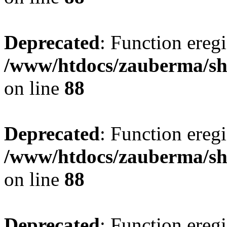
Deprecated
: Function eregi
/www/htdocs/zauberma/sho
on line
88
Deprecated
: Function eregi
/www/htdocs/zauberma/sho
on line
88
Deprecated
: Function eregi