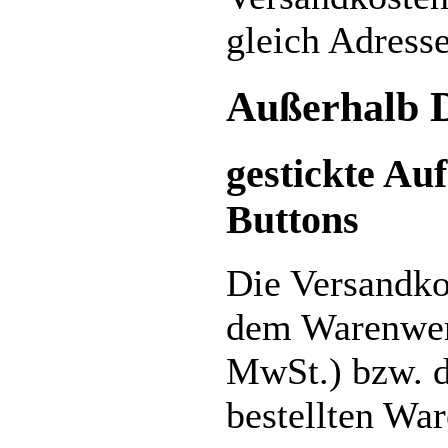
gleich Adress
Außerhalb D
gestickte Au
Buttons
Die Versandko
dem Warenwert
MwSt.) bzw. 
bestellten War