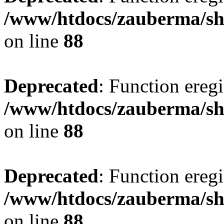
/www/htdocs/zauberma/sho
on line
88
Deprecated
: Function eregi
/www/htdocs/zauberma/sho
on line
88
Deprecated
: Function eregi
/www/htdocs/zauberma/sho
on line
88