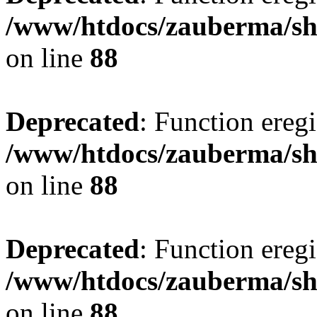
/www/htdocs/zauberma/sho
on line
88
Deprecated
: Function eregi
/www/htdocs/zauberma/sho
on line
88
Deprecated
: Function eregi
/www/htdocs/zauberma/sho
on line
88