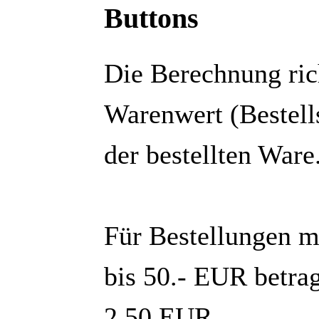
Buttons
Die Berechnung ric
Warenwert (Bestel
der bestellten Ware
Für Bestellungen 
bis 50.- EUR betra
2,50 EUR.