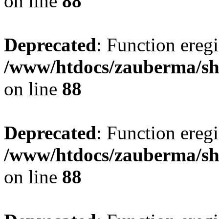
on line
88
Deprecated
: Function eregi
/www/htdocs/zauberma/sho
on line
88
Deprecated
: Function eregi
/www/htdocs/zauberma/sho
on line
88