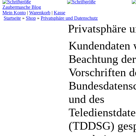
Zaubermasche Blog
Mein Konto
|
Warenkorb
|
Kasse
Startseite
»
Shop
»
Privatsphäre und Datenschutz
Privatsphäre 
Kundendaten w
Beachtung der
Vorschriften d
Bundesdatens
und des
Teledienstdat
(TDDSG) gesp