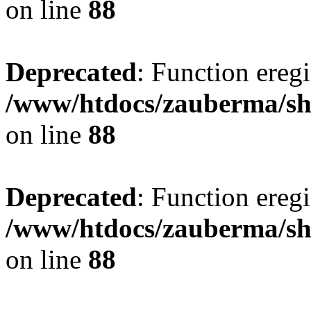
on line
88
Deprecated
: Function eregi
/www/htdocs/zauberma/sho
on line
88
Deprecated
: Function eregi
/www/htdocs/zauberma/sho
on line
88