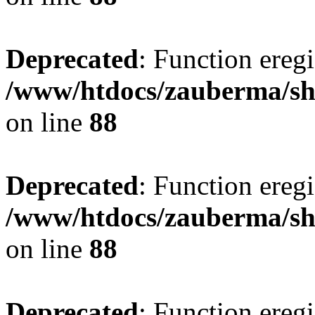
Deprecated
: Function eregi
/www/htdocs/zauberma/sho
on line
88
Deprecated
: Function eregi
/www/htdocs/zauberma/sho
on line
88
Deprecated
: Function eregi