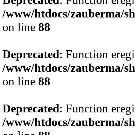
/www/htdocs/zauberma/sho
on line
88
Deprecated
: Function eregi
/www/htdocs/zauberma/sho
on line
88
Deprecated
: Function eregi
/www/htdocs/zauberma/sho