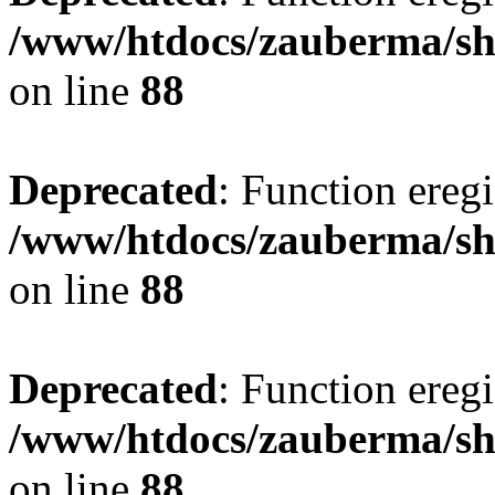
/www/htdocs/zauberma/sho
on line
88
Deprecated
: Function eregi
/www/htdocs/zauberma/sho
on line
88
Deprecated
: Function eregi
/www/htdocs/zauberma/sho
on line
88