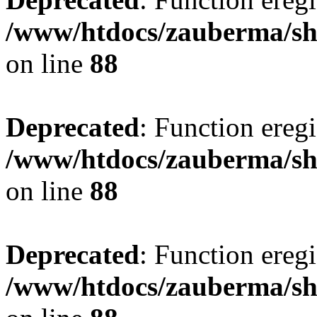
/www/htdocs/zauberma/sho
on line
88
Deprecated
: Function eregi
/www/htdocs/zauberma/sho
on line
88
Deprecated
: Function eregi
/www/htdocs/zauberma/sho