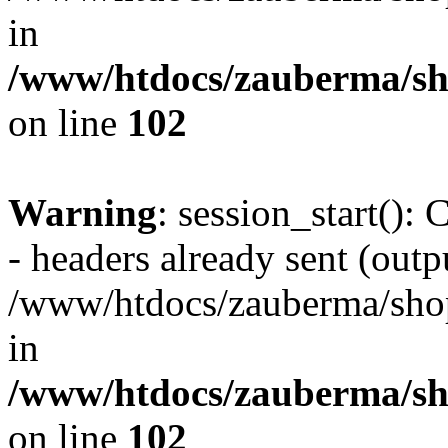
in
/www/htdocs/zauberma/sho
on line
102
Warning
: session_start():
- headers already sent (outpu
/www/htdocs/zauberma/shop
in
/www/htdocs/zauberma/sho
on line
102