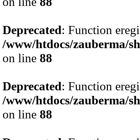
on line
88
Deprecated
: Function eregi
/www/htdocs/zauberma/sho
on line
88
Deprecated
: Function eregi
/www/htdocs/zauberma/sho
on line
88