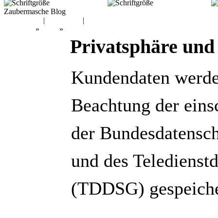
Zaubermasche Blog
Mein Konto
|
Warenkorb
|
Kasse
Startseite
»
Shop
»
Privatsphäre und Datenschutz
Privatsphäre und
Kundendaten werde
Beachtung der eins
der Bundesdatensc
und des Teledienst
(TDDSG) gespeicher