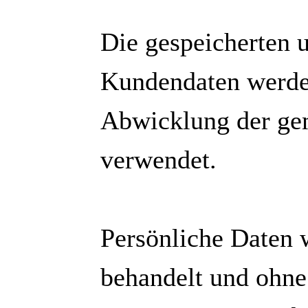
Die gespeicherten u
Kundendaten werde
Abwicklung der ge
verwendet.
Persönliche Daten 
behandelt und ohne