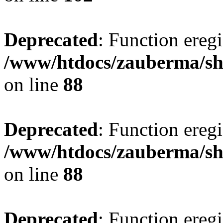
Deprecated
: Function eregi
/www/htdocs/zauberma/sho
on line
88
Deprecated
: Function eregi
/www/htdocs/zauberma/sho
on line
88
Deprecated
: Function eregi