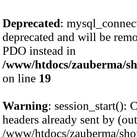
Deprecated
: mysql_connect
deprecated and will be remo
PDO instead in
/www/htdocs/zauberma/sho
on line
19
Warning
: session_start():
headers already sent by (out
/www/htdocs/zauberma/shop