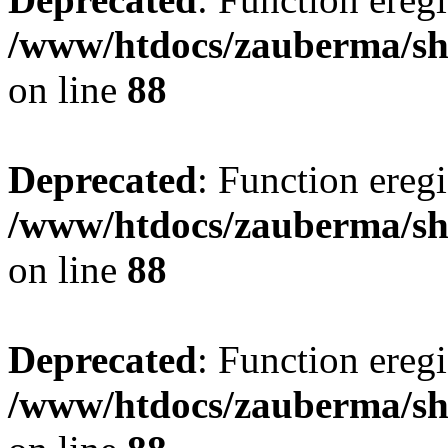
/www/htdocs/zauberma/sho
on line
88
Deprecated
: Function eregi
/www/htdocs/zauberma/sho
on line
88
Deprecated
: Function eregi
/www/htdocs/zauberma/sho