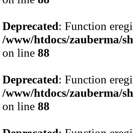
Deprecated
: Function eregi
/www/htdocs/zauberma/sho
on line
88
Deprecated
: Function eregi
/www/htdocs/zauberma/sho
on line
88
Deprecated
: Function eregi