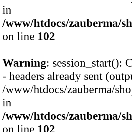
in
/www/htdocs/zauberma/sho
on line
102
Warning
: session_start():
- headers already sent (outpu
/www/htdocs/zauberma/shop
in
/www/htdocs/zauberma/sho
on line
102