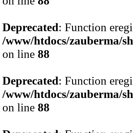
on line
88
Deprecated
: Function eregi
/www/htdocs/zauberma/sho
on line
88
Deprecated
: Function eregi
/www/htdocs/zauberma/sho
on line
88