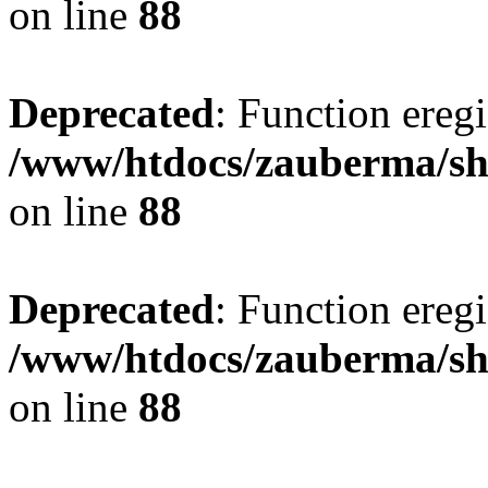
on line
88
Deprecated
: Function eregi
/www/htdocs/zauberma/sho
on line
88
Deprecated
: Function eregi
/www/htdocs/zauberma/sho
on line
88