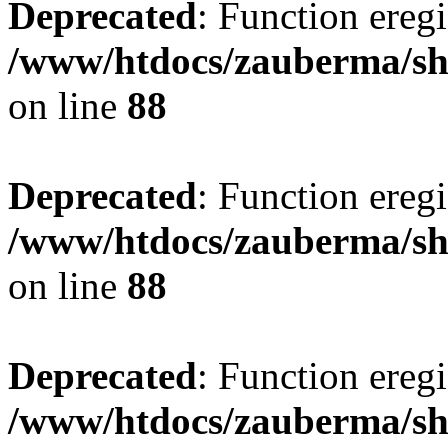
Deprecated
: Function eregi
/www/htdocs/zauberma/sho
on line
88
Deprecated
: Function eregi
/www/htdocs/zauberma/sho
on line
88
Deprecated
: Function eregi
/www/htdocs/zauberma/sho