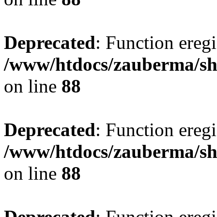
Deprecated
: Function eregi
/www/htdocs/zauberma/sho
on line
88
Deprecated
: Function eregi
/www/htdocs/zauberma/sho
on line
88
Deprecated
: Function eregi