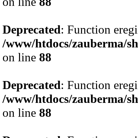
on line
88
Deprecated
: Function eregi
/www/htdocs/zauberma/sho
on line
88
Deprecated
: Function eregi
/www/htdocs/zauberma/sho
on line
88