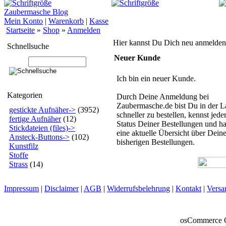
Zaubermasche Blog
Mein Konto
|
Warenkorb
|
Kasse
Startseite
»
Shop
»
Anmelden
Hier kannst Du Dich neu anmelden
Schnellsuche
Neuer Kunde
Ich bin ein neuer Kunde.
Kategorien
Durch Deine Anmeldung bei
Zaubermasche.de bist Du in der L
gestickte Aufnäher->
(3952)
schneller zu bestellen, kennst jede
fertige Aufnäher
(12)
Status Deiner Bestellungen und h
Stickdateien (files)->
eine aktuelle Übersicht über Dein
Ansteck-Buttons->
(102)
bisherigen Bestellungen.
Kunstfilz
Stoffe
Strass
(14)
Impressum
|
Disclaimer
|
AGB
|
Widerrufsbelehrung
|
Kontakt
|
Versa
osCommerce O