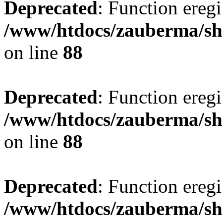
Deprecated
: Function eregi
/www/htdocs/zauberma/sho
on line
88
Deprecated
: Function eregi
/www/htdocs/zauberma/sho
on line
88
Deprecated
: Function eregi
/www/htdocs/zauberma/sho