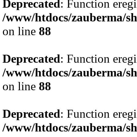
Deprecated
: Function eregi
/www/htdocs/zauberma/sho
on line
88
Deprecated
: Function eregi
/www/htdocs/zauberma/sho
on line
88
Deprecated
: Function eregi
/www/htdocs/zauberma/sho