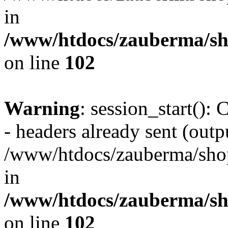
in
/www/htdocs/zauberma/sho
on line
102
Warning
: session_start():
- headers already sent (outpu
/www/htdocs/zauberma/shop
in
/www/htdocs/zauberma/sho
on line
102