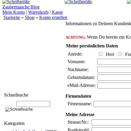
Zaubermasche Blog
Mein Konto
|
Warenkorb
|
Kasse
Startseite
»
Shop
»
Konto erstellen
Informationen zu Deinem Kunden
Wenn Du bereits ein Kon
ACHTUNG:
Meine persönlichen Daten
Anrede:
Herr
Fr
Vorname:
Nachname:
Geburtsdatum:
eMail-Adresse:
Schnellsuche
Firmendaten
Firmenname:
Meine Adresse
Strasse/Nr.:
Kategorien
Postleitzahl: