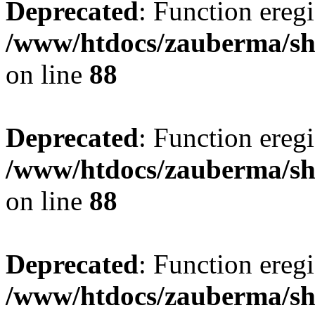
Deprecated
: Function eregi
/www/htdocs/zauberma/sho
on line
88
Deprecated
: Function eregi
/www/htdocs/zauberma/sho
on line
88
Deprecated
: Function eregi
/www/htdocs/zauberma/sho