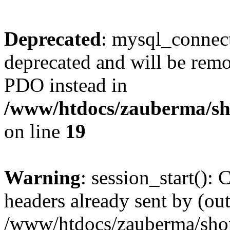
Deprecated
: mysql_connect
deprecated and will be remo
PDO instead in
/www/htdocs/zauberma/sho
on line
19
Warning
: session_start():
headers already sent by (out
/www/htdocs/zauberma/shop