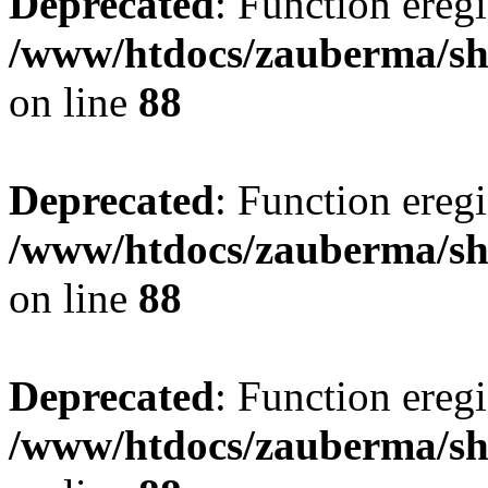
Deprecated
: Function eregi
/www/htdocs/zauberma/sho
on line
88
Deprecated
: Function eregi
/www/htdocs/zauberma/sho
on line
88
Deprecated
: Function eregi
/www/htdocs/zauberma/sho