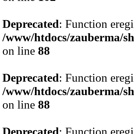
Deprecated
: Function eregi
/www/htdocs/zauberma/sho
on line
88
Deprecated
: Function eregi
/www/htdocs/zauberma/sho
on line
88
Deprecated
: Function eregi