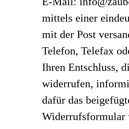
E-Mail: info@zaub
mittels einer einde
mit der Post versan
Telefon, Telefax od
Ihren Entschluss, d
widerrufen, inform
dafür das beigefügt
Widerrufsformular