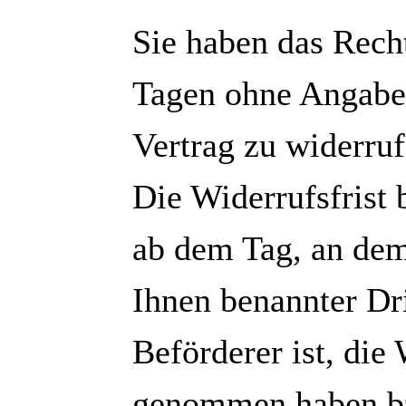
Sie haben das Rech
Tagen ohne Angabe
Vertrag zu widerruf
Die Widerrufsfrist 
ab dem Tag, an dem
Ihnen benannter Dri
Beförderer ist, die
genommen haben bz