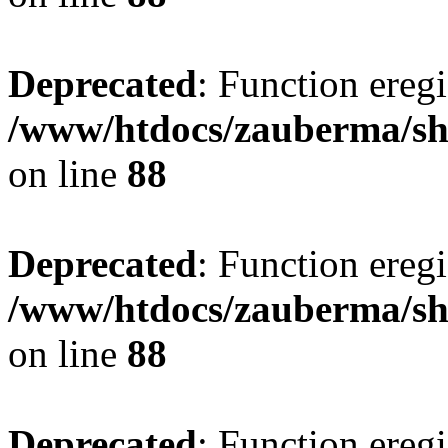
Deprecated
: Function eregi
/www/htdocs/zauberma/sho
on line
88
Deprecated
: Function eregi
/www/htdocs/zauberma/sho
on line
88
Deprecated
: Function eregi