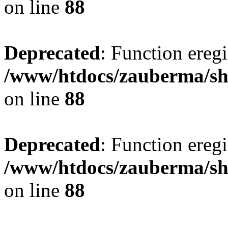
on line
88
Deprecated
: Function eregi
/www/htdocs/zauberma/sho
on line
88
Deprecated
: Function eregi
/www/htdocs/zauberma/sho
on line
88