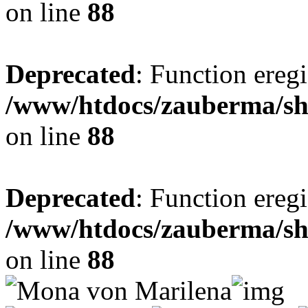
on line
88
Deprecated
: Function eregi
/www/htdocs/zauberma/sho
on line
88
Deprecated
: Function eregi
/www/htdocs/zauberma/sho
on line
88