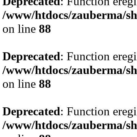
Deprecated
: Function eregi
/www/htdocs/zauberma/sho
on line
88
Deprecated
: Function eregi
/www/htdocs/zauberma/sho
on line
88
Deprecated
: Function eregi
/www/htdocs/zauberma/sho