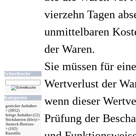
vierzehn Tagen abse
unmittelbaren Kos
der Waren.
Sie müssen für ein
Schnellsuche
Wertverlust der W
wenn dieser Wertver
Kategorien
gestickte Aufnäher-
>
(3952)
Prüfung der Bescha
fertige Aufnäher
(12)
Stickdateien (files)->
Ansteck-Buttons-
>
(102)
und Funktionsweise
Kunstfilz