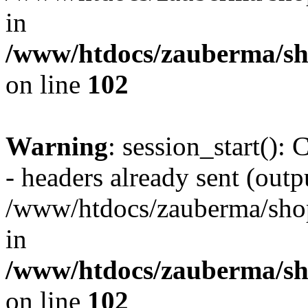
in
/www/htdocs/zauberma/sho
on line
102
Warning
: session_start():
- headers already sent (outpu
/www/htdocs/zauberma/shop
in
/www/htdocs/zauberma/sho
on line
102