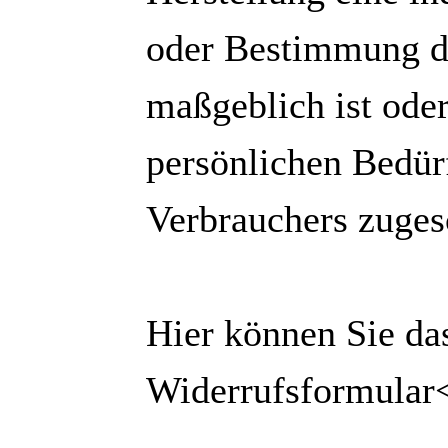
oder Bestimmung d
maßgeblich ist oder
persönlichen Bedür
Verbrauchers zugesc
Hier können Sie d
Widerrufsformular