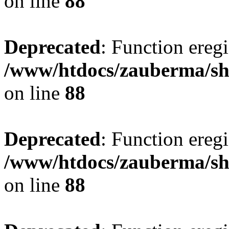
on line
88
Deprecated
: Function eregi
/www/htdocs/zauberma/sho
on line
88
Deprecated
: Function eregi
/www/htdocs/zauberma/sho
on line
88