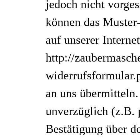
jedoch nicht vorges
können das Muster
auf unserer Internet
http://zaubermasch
widerrufsformular.
an uns übermitteln
unverzüglich (z.B. 
Bestätigung über d