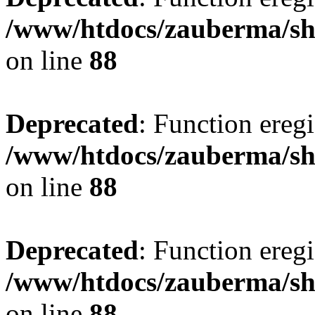
/www/htdocs/zauberma/sho
on line
88
Deprecated
: Function eregi
/www/htdocs/zauberma/sho
on line
88
Deprecated
: Function eregi
/www/htdocs/zauberma/sho
on line
88