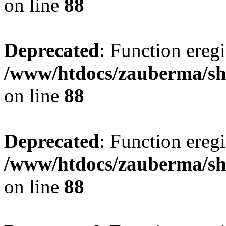
on line
88
Deprecated
: Function eregi
/www/htdocs/zauberma/sho
on line
88
Deprecated
: Function eregi
/www/htdocs/zauberma/sho
on line
88