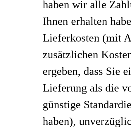
haben wir alle Zahl
Ihnen erhalten habe
Lieferkosten (mit 
zusätzlichen Kosten
ergeben, dass Sie e
Lieferung als die v
günstige Standardi
haben), unverzügli