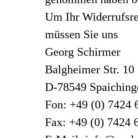
Um Ihr Widerrufsre
müssen Sie uns
Georg Schirmer
Balgheimer Str. 10
D-78549 Spaiching
Fon: +49 (0) 7424 
Fax: +49 (0) 7424 