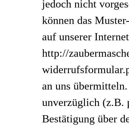
jedoch nicht vorges
können das Muster
auf unserer Internet
http://zaubermasch
widerrufsformular.
an uns übermitteln
unverzüglich (z.B. 
Bestätigung über d