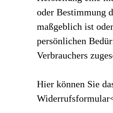
oder Bestimmung d
maßgeblich ist oder
persönlichen Bedür
Verbrauchers zugesc
Hier können Sie d
Widerrufsformular