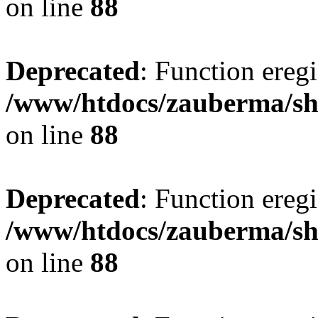
on line
88
Deprecated
: Function eregi
/www/htdocs/zauberma/sho
on line
88
Deprecated
: Function eregi
/www/htdocs/zauberma/sho
on line
88