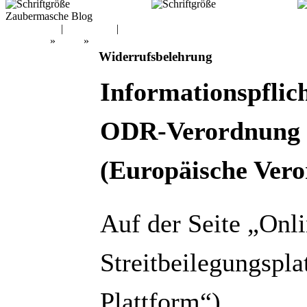
Zaubermasche Blog
Mein Konto
|
Warenkorb
|
Kasse
Startseite
»
Shop
»
Widerruf
Widerrufsbelehrung
Informationspflich
ODR-Verordnung N
(Europäische Ver
Auf der Seite „Onli
Streitbeilegungspl
Plattform“)