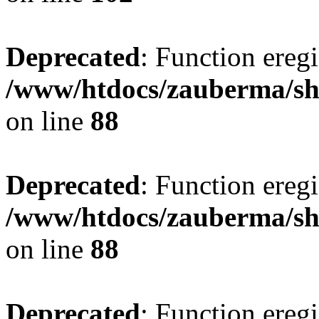
Deprecated
: Function eregi
/www/htdocs/zauberma/sho
on line
88
Deprecated
: Function eregi
/www/htdocs/zauberma/sho
on line
88
Deprecated
: Function eregi