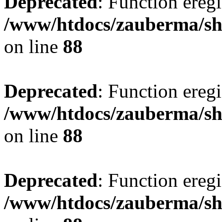
Deprecated
: Function eregi
/www/htdocs/zauberma/sho
on line
88
Deprecated
: Function eregi
/www/htdocs/zauberma/sho
on line
88
Deprecated
: Function eregi
/www/htdocs/zauberma/sho