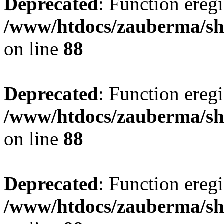
Deprecated
: Function eregi
/www/htdocs/zauberma/sho
on line
88
Deprecated
: Function eregi
/www/htdocs/zauberma/sho
on line
88
Deprecated
: Function eregi
/www/htdocs/zauberma/sho