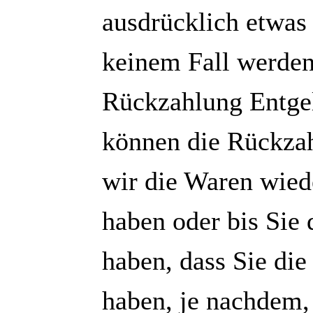
ausdrücklich etwas 
keinem Fall werden
Rückzahlung Entgel
können die Rückzah
wir die Waren wied
haben oder bis Sie
haben, dass Sie di
haben, je nachdem,