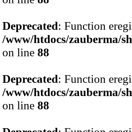
Deprecated
: Function eregi
/www/htdocs/zauberma/sho
on line
88
Deprecated
: Function eregi
/www/htdocs/zauberma/sho
on line
88
Deprecated
: Function eregi