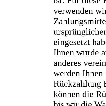
ist. Für diese
verwenden wir
Zahlungsmittel
ursprüngliche
eingesetzt hab
Ihnen wurde a
anderes verein
werden Ihnen 
Rückzahlung E
können die Rü
bis wir die W