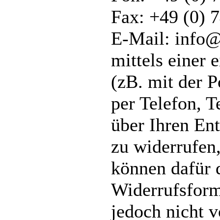
Fax: +49 (0) 
E-Mail: info
mittels einer 
(zB. mit der P
per Telefon, T
über Ihren Ent
zu widerrufen,
können dafür 
Widerrufsform
jedoch nicht v