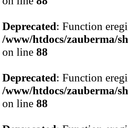
on line
88
Deprecated
: Function eregi
/www/htdocs/zauberma/sho
on line
88
Deprecated
: Function eregi
/www/htdocs/zauberma/sho
on line
88