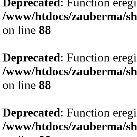
Deprecated
: Function eregi
/www/htdocs/zauberma/sho
on line
88
Deprecated
: Function eregi
/www/htdocs/zauberma/sho
on line
88
Deprecated
: Function eregi
/www/htdocs/zauberma/sho