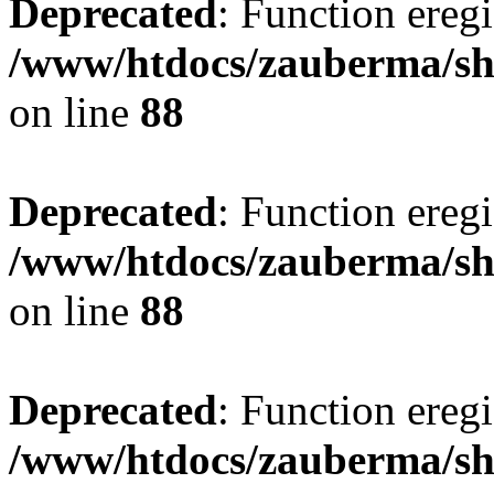
Deprecated
: Function eregi
/www/htdocs/zauberma/sho
on line
88
Deprecated
: Function eregi
/www/htdocs/zauberma/sho
on line
88
Deprecated
: Function eregi
/www/htdocs/zauberma/sho