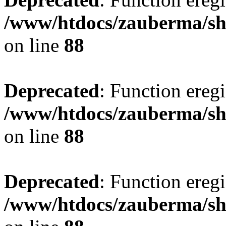
/www/htdocs/zauberma/sho
on line
88
Deprecated
: Function eregi
/www/htdocs/zauberma/sho
on line
88
Deprecated
: Function eregi
/www/htdocs/zauberma/sho