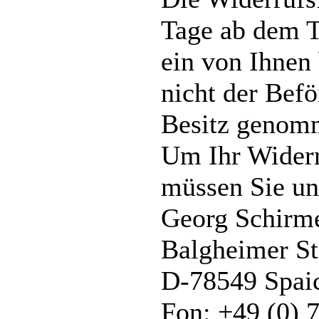
Tage ab dem T
ein von Ihnen 
nicht der Befö
Besitz genomm
Um Ihr Widerr
müssen Sie un
Georg Schirm
Balgheimer St
D-78549 Spai
Fon: +49 (0) 