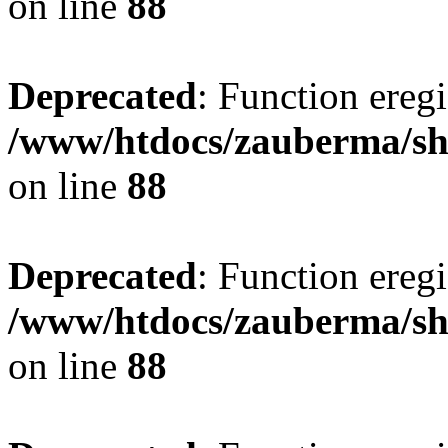
on line
88
Deprecated
: Function eregi
/www/htdocs/zauberma/sho
on line
88
Deprecated
: Function eregi
/www/htdocs/zauberma/sho
on line
88